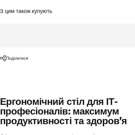
З цим також купують
Поділитися
Ергономічний стіл для ІТ-
професіоналів: максимум
продуктивності та здоров’я