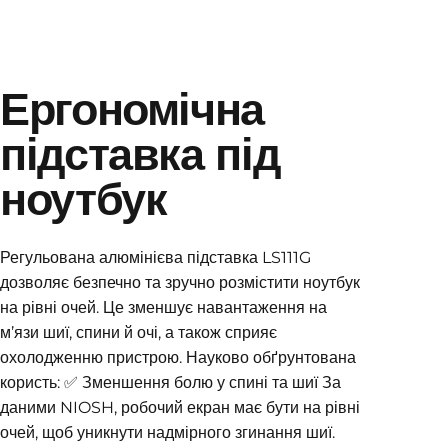
Ергономічна
підставка під
ноутбук
Регульована алюмінієва підставка LS111G
дозволяє безпечно та зручно розмістити ноутбук
на рівні очей. Це зменшує навантаження на
м’язи шиї, спини й очі, а також сприяє
охолодженню пристрою. Науково обґрунтована
користь: ✅ Зменшення болю у спині та шиї За
даними NIOSH, робочий екран має бути на рівні
очей, щоб уникнути надмірного згинання шиї.