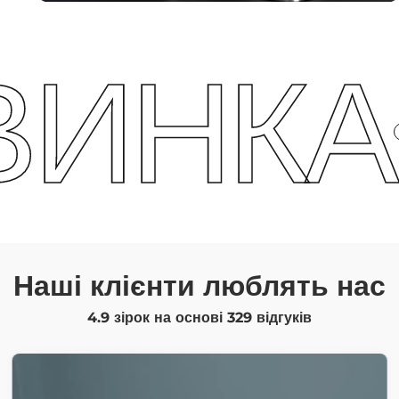
НКА
Н
Наші клієнти люблять нас
4.9 зірок на основі
329
відгуків