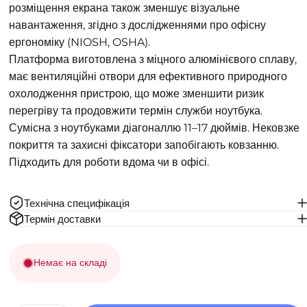
розміщення екрана також зменшує візуальне
навантаження, згідно з дослідженнями про офісну
ергономіку (NIOSH, OSHA).
Платформа виготовлена з міцного алюмінієвого сплаву,
має вентиляційні отвори для ефективного природного
охолодження пристрою, що може зменшити ризик
перегріву та продовжити термін служби ноутбука.
Сумісна з ноутбуками діагоналлю 11–17 дюймів. Нековзке
покриття та захисні фіксатори запобігають ковзанню.
Підходить для роботи вдома чи в офісі.
Технічна специфікація
Термін доставки
Немає на складі