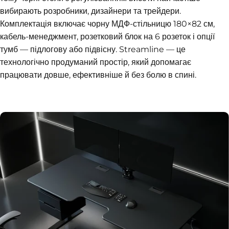
вибирають розробники, дизайнери та трейдери.
Комплектація включає чорну МДФ-стільницю 180×82 см,
кабель-менеджмент, розетковий блок на 6 розеток і опції
тумб — підлогову або підвісну. Streamline — це
технологічно продуманий простір, який допомагає
працювати довше, ефективніше й без болю в спині.