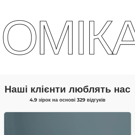
КА В Д
Наші клієнти люблять нас
4.9 зірок на основі
329
відгуків