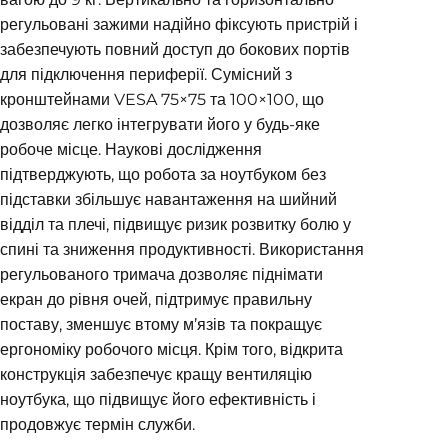
регульовані зажими надійно фіксують пристрій і
забезпечують повний доступ до бокових портів
для підключення периферії. Сумісний з
кронштейнами VESA 75×75 та 100×100, що
дозволяє легко інтегрувати його у будь-яке
робоче місце. Наукові дослідження
підтверджують, що робота за ноутбуком без
підставки збільшує навантаження на шийний
відділ та плечі, підвищує ризик розвитку болю у
спині та зниження продуктивності. Використання
регульованого тримача дозволяє піднімати
екран до рівня очей, підтримує правильну
поставу, зменшує втому м’язів та покращує
ергономіку робочого місця. Крім того, відкрита
конструкція забезпечує кращу вентиляцію
ноутбука, що підвищує його ефективність і
продовжує термін служби.