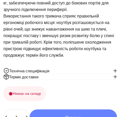
кг, забезпечуючи повний доступ до бокових портів для
зручного підключення периферії.
Використання такого тримача сприяє правильній
ергономіці робочого місця: ноутбук розташовується на
рівні очей, що знижує навантаження на шию та плечі,
покращує поставу і зменшує ризик розвитку болю у спині
при тривалій роботі. Крім того, поліпшене охолодження
пристрою підвищує ефективність роботи ноутбука та
продовжує термін його служби.
Технічна специфікація
Термін доставки
Немає на складі
Кількість