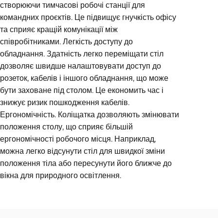
створюючи тимчасові робочі станції для
командних проєктів. Це підвищує гнучкість офісу
та сприяє кращій комунікації між
співробітниками. Легкість доступу до
обладнання. Здатність легко переміщати стіл
дозволяє швидше налаштовувати доступ до
розеток, кабелів і іншого обладнання, що може
бути заховане під столом. Це економить час і
знижує ризик пошкодження кабелів.
Ергономічність. Коліщатка дозволяють змінювати
положення столу, що сприяє більшій
ергономічності робочого місця. Наприклад,
можна легко відсунути стіл для швидкої зміни
положення тіла або пересунути його ближче до
вікна для природного освітлення.