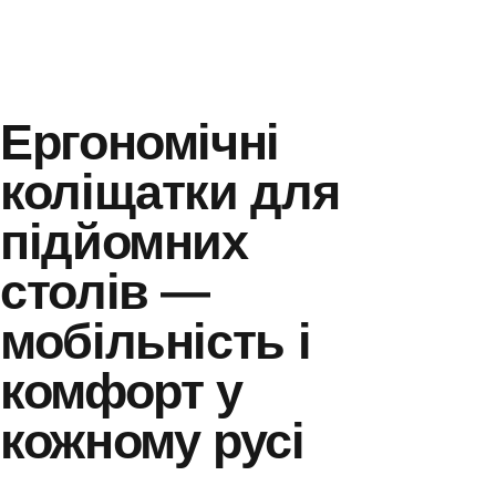
Ергономічні
коліщатки для
підйомних
столів —
мобільність і
комфорт у
кожному русі