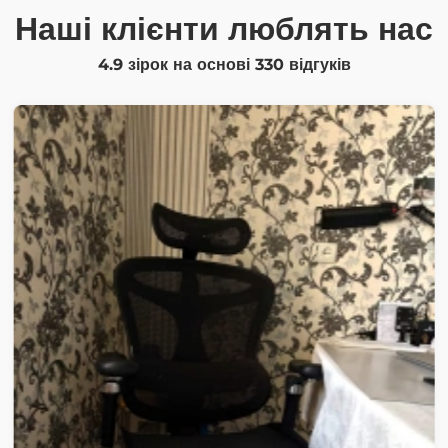
Наші клієнти люблять нас
4.9 зірок на основі
330
відгуків
Олег
Однозначно лайк за механізм. Дуже швидко