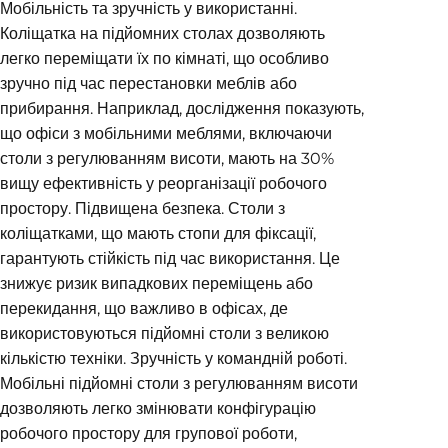
Мобільність та зручність у використанні.
Коліщатка на підйомних столах дозволяють
легко переміщати їх по кімнаті, що особливо
зручно під час перестановки меблів або
прибирання. Наприклад, дослідження показують,
що офіси з мобільними меблями, включаючи
столи з регулюванням висоти, мають на 30%
вищу ефективність у реорганізації робочого
простору. Підвищена безпека. Столи з
коліщатками, що мають стопи для фіксації,
гарантують стійкість під час використання. Це
знижує ризик випадкових переміщень або
перекидання, що важливо в офісах, де
використовуються підйомні столи з великою
кількістю техніки. Зручність у командній роботі.
Мобільні підйомні столи з регулюванням висоти
дозволяють легко змінювати конфігурацію
робочого простору для групової роботи,