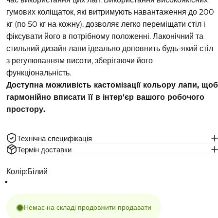
гумових коліщаток, які витримують навантаження до 200
кг (по 50 кг на кожну), дозволяє легко переміщати стіл і
фіксувати його в потрібному положенні. Лаконічний та
стильний дизайн лапи ідеально доповнить будь-який стіл
з регулюванням висоти, зберігаючи його
функціональність.
Доступна можливість кастомізації кольору лапи, щоб
гармонійно вписати її в інтер'єр вашого робочого
простору.
Технічна специфікація
Термін доставки
Колір
Колір:
Білий
Немає на складі продовжити продавати